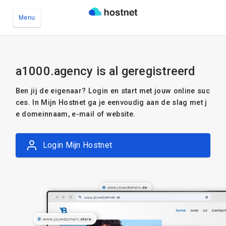
Menu
Ga naar de hoofdinhoud
a1000.agency is al geregistreerd
Ben jij de eigenaar? Login en start met jouw online suc
ces. In Mijn Hostnet ga je eenvoudig aan de slag met j
e domeinnaam, e-mail of website.
Login Mijn Hostnet